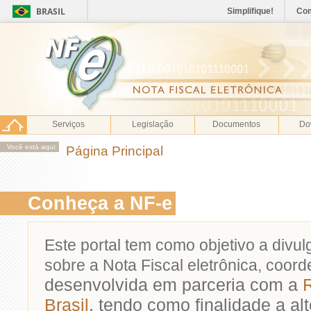
BRASIL
Simplifique!
Co
Serviços
Legislação
Documentos
Do
Você está aqui:
Página Principal
Conheça a NF-e
Este portal tem como objetivo a divu
sobre a Nota Fiscal eletrônica, coor
desenvolvida em parceria com a
R
Brasil
, tendo como finalidade a al